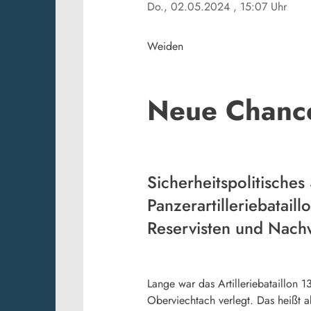
Do., 02.05.2024
, 15:07 Uhr
Weiden
Neue Chance
Sicherheitspolitische
Panzerartilleriebatai
Reservisten und Nach
Lange war das Artilleriebataillon 1
Oberviechtach verlegt. Das heißt a