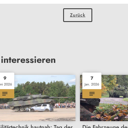
Zurück
interessieren
9
7
uni 2026
Jan. 2026
ilitärtechnik hautnah: Tag der
Die Fahrzeuge de