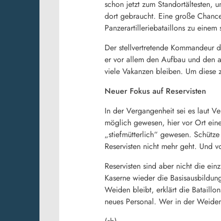
schon jetzt zum Standortältesten,
dort gebraucht. Eine große Chance
Panzerartilleriebataillons zu einem
Der stellvertretende Kommandeur des
er vor allem den Aufbau und den ak
viele Vakanzen bleiben. Um diese zu
Neuer Fokus auf Reservisten
In der Vergangenheit sei es laut V
möglich gewesen, hier vor Ort ein
„stiefmütterlich“ gewesen. Schütze
Reservisten nicht mehr geht. Und vo
Reservisten sind aber nicht die ein
Kaserne wieder die Basisausbildung 
Weiden bleibt, erklärt die Bataill
neues Personal. Wer in der Weiden