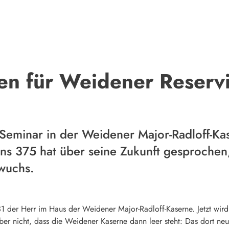
n für Weidener Reservi
s Seminar in der Weidener Major-Radloff-Ka
llons 375 hat über seine Zukunft gesproche
wuchs.
31 der Herr im Haus der Weidener Major-Radloff-Kaserne. Jetzt wird
ber nicht, dass die Weidener Kaserne dann leer steht: Das dort neu