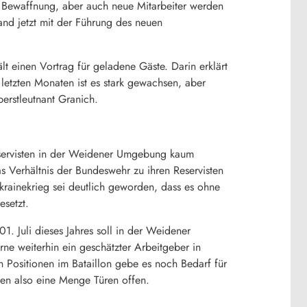
, Bewaffnung, aber auch neue Mitarbeiter werden
nd jetzt mit der Führung des neuen
lt einen Vortrag für geladene Gäste. Darin erklärt
letzten Monaten ist es stark gewachsen, aber
berstleutnant Granich.
Reservisten in der Weidener Umgebung kaum
 Verhältnis der Bundeswehr zu ihren Reservisten
krainekrieg sei deutlich geworden, dass es ohne
esetzt.
1. Juli dieses Jahres soll in der Weidener
rne weiterhin ein geschätzter Arbeitgeber in
n Positionen im Bataillon gebe es noch Bedarf für
hen also eine Menge Türen offen.