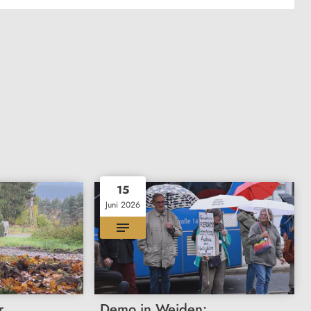
15
Juni 2026
r
Demo in Weiden: