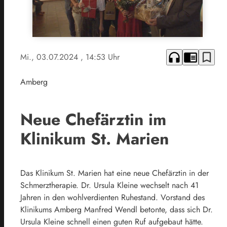
headphones
chrome_reader_mode
bookmark_border
Mi., 03.07.2024
, 14:53 Uhr
Amberg
Neue Chefärztin im
Klinikum St. Marien
Das Klinikum St. Marien hat eine neue Chefärztin in der
Schmerztherapie. Dr. Ursula Kleine wechselt nach 41
Jahren in den wohlverdienten Ruhestand. Vorstand des
Klinikums Amberg Manfred Wendl betonte, dass sich Dr.
Ursula Kleine schnell einen guten Ruf aufgebaut hätte.