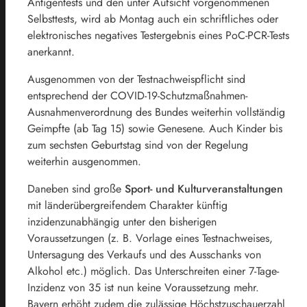
Antigentests und den unter Aufsicht vorgenommenen
Selbsttests, wird ab Montag auch ein schriftliches oder
elektronisches negatives Testergebnis eines PoC-PCR-Tests
anerkannt.
Ausgenommen von der Testnachweispflicht sind
entsprechend der COVID-19-Schutzmaßnahmen-
Ausnahmenverordnung des Bundes weiterhin vollständig
Geimpfte (ab Tag 15) sowie Genesene. Auch Kinder bis
zum sechsten Geburtstag sind von der Regelung
weiterhin ausgenommen.
Daneben sind große
Sport- und Kulturveranstaltungen
mit länderübergreifendem Charakter künftig
inzidenzunabhängig unter den bisherigen
Voraussetzungen (z. B. Vorlage eines Testnachweises,
Untersagung des Verkaufs und des Ausschanks von
Alkohol etc.) möglich. Das Unterschreiten einer 7-Tage-
Inzidenz von 35 ist nun keine Voraussetzung mehr.
Bayern erhöht zudem die zulässige Höchstzuschauerzahl