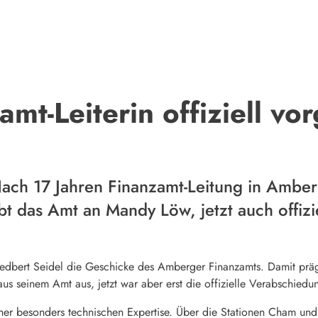
t-Leiterin offiziell vor
ach 17 Jahren Finanzamt-Leitung in Amberg
t das Amt an Mandy Löw, jetzt auch offizie
Friedbert Seidel die Geschicke des Amberger Finanzamts. Damit präg
aus seinem Amt aus, jetzt war aber erst die offizielle Verabschiedu
t einer besonders technischen Expertise. Über die Stationen Cham 