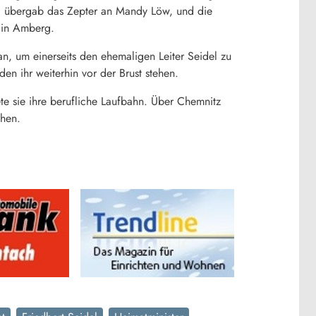
del übergab das Zepter an Mandy Löw, und die
s in Amberg.
 an, um einerseits den ehemaligen Leiter Seidel zu
n ihr weiterhin vor der Brust stehen.
ete sie ihre berufliche Laufbahn. Über Chemnitz
chen.