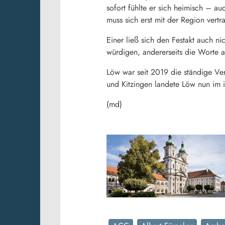
sofort fühlte er sich heimisch – a
muss sich erst mit der Region vert
Einer ließ sich den Festakt auch ni
würdigen, andererseits die Worte a
Löw war seit 2019 die ständige Ver
und Kitzingen landete Löw nun im 
(md)