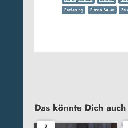
Sanierung
Simon Bauer
Stu
Das könnte Dich auch 
8