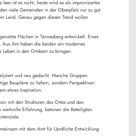
er ist es nicht, heute wird es als improvisiertes
, den viele Gemeinden in der Oberpfalz nur zu gut
 dem Land. Genau gegen diesen Trend wollen
nutzte Flächen in Tännesberg entwickelt. Eines
. Aus ihm haben die beiden ein modernes
s Leben in den Ortskern zu bringen.
alysiert und neu gedacht. Manche Gruppen
ige Baupläne zu liefern, sondern Perspektiven
em etwas Inspiration.
nsiv mit den Strukturen des Ortes und den
wertvolle Erfahrung, betonen die Beteiligten.
otenziale.
emeinsam mit dem Amt für Ländliche Entwicklung