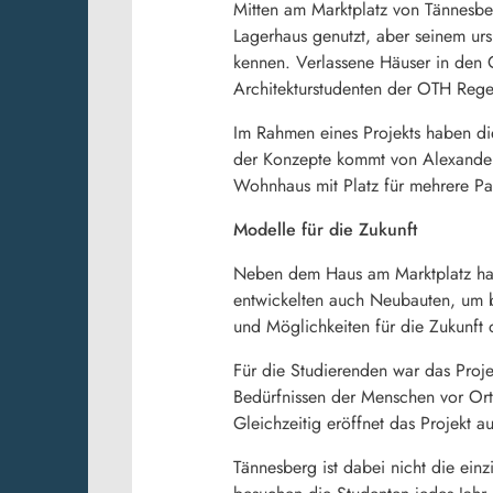
Mitten am Marktplatz von Tännesber
Lagerhaus genutzt, aber seinem urs
kennen. Verlassene Häuser in den 
Architekturstudenten der OTH Rege
Im Rahmen eines Projekts haben di
der Konzepte kommt von Alexander
Wohnhaus mit Platz für mehrere Pa
Modelle für die Zukunft
Neben dem Haus am Marktplatz hab
entwickelten auch Neubauten, um b
und Möglichkeiten für die Zukunft d
Für die Studierenden war das Proje
Bedürfnissen der Menschen vor Ort.
Gleichzeitig eröffnet das Projekt 
Tännesberg ist dabei nicht die e