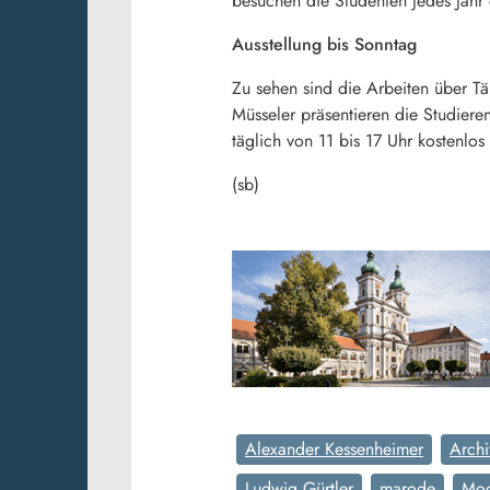
besuchen die Studenten jedes Jahr
Ausstellung bis Sonntag
Zu sehen sind die Arbeiten über Tä
Müsseler präsentieren die Studiere
täglich von 11 bis 17 Uhr kostenlos
(sb)
Alexander Kessenheimer
Archi
Ludwig Gürtler
marode
Mod