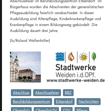
Abschlussfeier im Berufsbildungszentrum Erbendorf. Im
Bürgerhaus wurden die Absolventen der generalistischen
Pflegeausbildung feierlich verabschiedet. In dieser
Ausbildung sind Altenpflege, Kinderkrankenpflege und
Krankenpflege in einem Bildungsweg gebündelt. Die
Ausbildung dauert drei Jahre.
(ls/Roland Wellenhöfer)
Abschluss
Abschlussfeier
BBZ
Berufsbildungszentrum
Erbendorf
Nachrichten
Oberpfalz
OberpfalzTV
OTV
Pflege