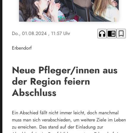
headphones
chrome_reader_mode
bookmark_border
Do., 01.08.2024
, 11:57 Uhr
Erbendorf
Neue Pfleger/innen aus
der Region feiern
Abschluss
Ein Abschied fällt nicht immer leicht, doch manchmal
muss man sich verabschieden, um weitere Ziele im Leben
zu erreichen. Das stand auf der Einladung zur