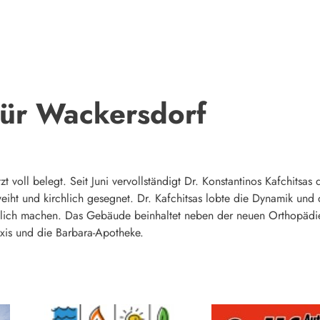
für Wackersdorf
t voll belegt. Seit Juni vervollständigt Dr. Konstantinos Kafchitsas
iht und kirchlich gesegnet. Dr. Kafchitsas lobte die Dynamik und d
öglich machen. Das Gebäude beinhaltet neben der neuen Orthopädie
axis und die Barbara-Apotheke.