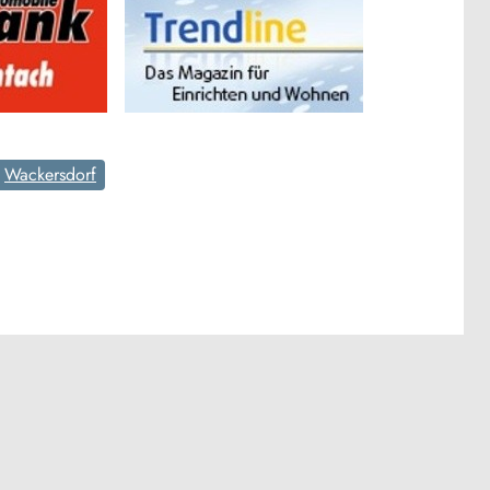
Wackersdorf