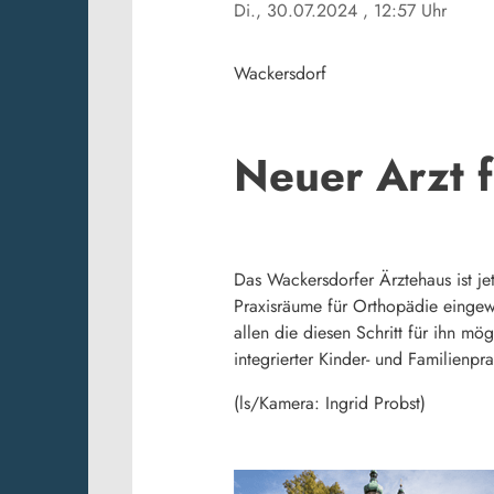
Di., 30.07.2024
, 12:57 Uhr
Wackersdorf
Neuer Arzt 
Das Wackersdorfer Ärztehaus ist jetz
Praxisräume für Orthopädie eingewe
allen die diesen Schritt für ihn m
integrierter Kinder- und Familienpr
(ls/Kamera: Ingrid Probst)