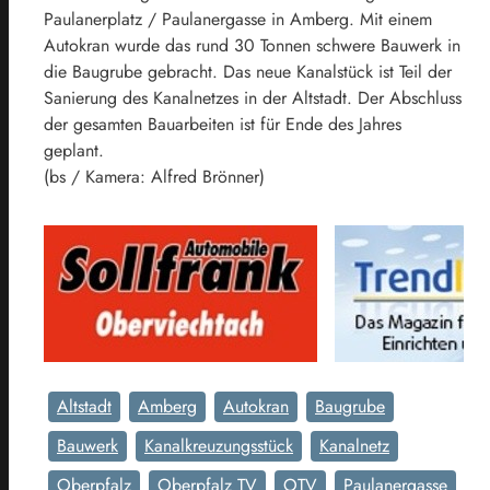
Paulanerplatz / Paulanergasse in Amberg. Mit einem
Autokran wurde das rund 30 Tonnen schwere Bauwerk in
die Baugrube gebracht. Das neue Kanalstück ist Teil der
Sanierung des Kanalnetzes in der Altstadt. Der Abschluss
der gesamten Bauarbeiten ist für Ende des Jahres
geplant.
(bs / Kamera: Alfred Brönner)
Altstadt
Amberg
Autokran
Baugrube
Bauwerk
Kanalkreuzungsstück
Kanalnetz
Oberpfalz
Oberpfalz TV
OTV
Paulanergasse