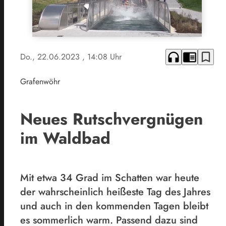
headphones
chrome_reader_mode
bookmark_border
Do., 22.06.2023
, 14:08 Uhr
Grafenwöhr
Neues Rutschvergnügen
im Waldbad
Mit etwa 34 Grad im Schatten war heute
der wahrscheinlich heißeste Tag des Jahres
und auch in den kommenden Tagen bleibt
es sommerlich warm. Passend dazu sind