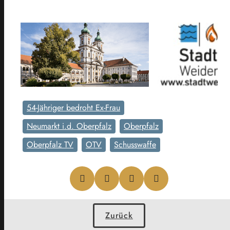
54-Jähriger bedroht Ex-Frau
Neumarkt i.d. Oberpfalz
Oberpfalz
Oberpfalz TV
OTV
Schusswaffe
Zurück