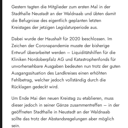
Gestern tagten die Mitglieder zum ersten Mal in der
Stadthalle Neustadt an der Waldnaab und übten damit
die Befugnisse des eigentlich geplanten letzten
Kreistages der jetzigen Legislaturperiode aus.
Dabei wurde der Haushalt für 2020 beschlossen. Im
Zeichen der Coronapandemie musste der bisherige
Entwurf überarbeitet werden – Liquiditätshilfen für die
Kliniken Nordoberpfalz AG und Katastrophenfonds für
unvorhersehbare Ausgaben bedeuten nun trotz der guten
Ausgangssituation des Landkreises einen erhöhten
Fehlbetrag, welcher jedoch vollständig durch die
Rücklagen gedeckt wird.
Um Ende Mai den neuen Kreistag zu etablieren, muss
dieser jedoch in seiner Gänze zusammentreffen – in der
geöffneten Stadthalle in Neustadt an der Waldnaab
sollte das trotz der Abstandsregelungen aber möglich
sein.