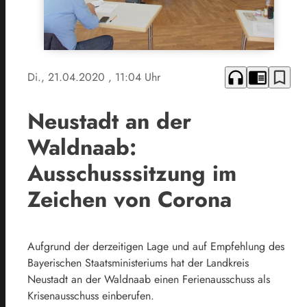
headphones
chrome_reader_mode
bookmark_border
Di., 21.04.2020
, 11:04 Uhr
Neustadt an der
Waldnaab:
Ausschusssitzung im
Zeichen von Corona
Aufgrund der derzeitigen Lage und auf Empfehlung des
Bayerischen Staatsministeriums hat der Landkreis
Neustadt an der Waldnaab einen Ferienausschuss als
Krisenausschuss einberufen.