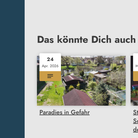
Das könnte Dich auch 
24
Apr. 2026
M
Paradies in Gefahr
S
S
d