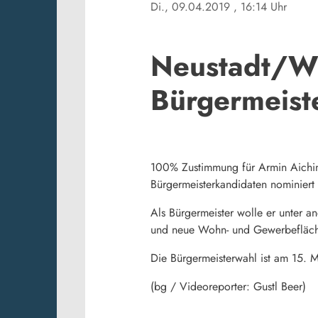
Di., 09.04.2019
, 16:14 Uhr
Neustadt/WN
Bürgermeist
100% Zustimmung für Armin Aiching
Bürgermeisterkandidaten nominiert
Als Bürgermeister wolle er unter a
und neue Wohn- und Gewerbefläch
Die Bürgermeisterwahl ist am 15. 
(bg / Videoreporter: Gustl Beer)