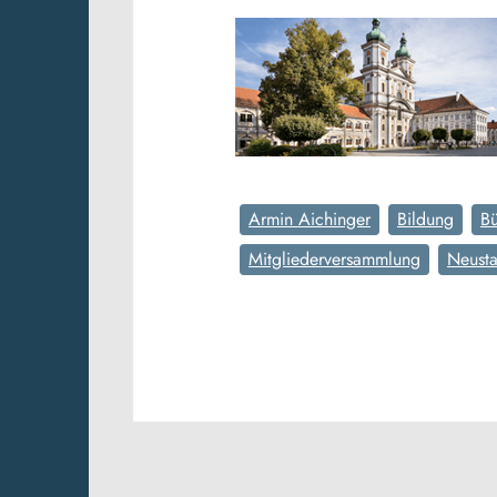
Armin Aichinger
Bildung
Bü
Mitgliederversammlung
Neusta