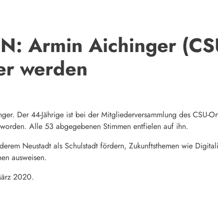
: Armin Aichinger (CSU
er werden
er. Der 44-Jährige ist bei der Mitgliederversammlung des CSU-Or
 worden. Alle 53 abgegebenen Stimmen entfielen auf ihn.
nderem Neustadt als Schulstadt fördern, Zukunftsthemen wie Digital
en ausweisen.
März 2020.