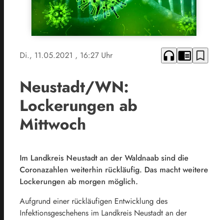
headphones
chrome_reader_mode
bookmark_border
Di., 11.05.2021
, 16:27 Uhr
Neustadt/WN:
Lockerungen ab
Mittwoch
Im Landkreis Neustadt an der Waldnaab sind die
Coronazahlen weiterhin rückläufig. Das macht weitere
Lockerungen ab morgen möglich.
Aufgrund einer rückläufigen Entwicklung des
Infektionsgeschehens im Landkreis Neustadt an der