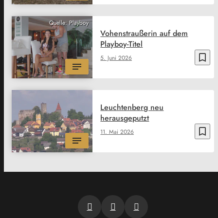
Quelle: Playboy
Vohenstraußerin auf dem
Playboy-Titel
bookmark_border
5. Juni 2026
Leuchtenberg neu
herausgeputzt
bookmark_border
11. Mai 2026