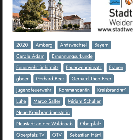
2020
Amberg
Amtswechsel
Bayern
Carola Adam
Ernennungsurkunde
Feuerwehr Schirmitz
Feuerwehreinsatz
Frauen
gbeer
Gerhard Beer
Gerhard Theo Beer
Jugendfeuerwehr
Kommandantin
Kreisbrandrat´
Luhe
Marco Saller
Mirjam Schuller
Neue Kreisbrandmeisterin
Neustadt an der Waldnaab
Oberpfalz
Oberpfalz TV
OTV
Sebastian Härtl