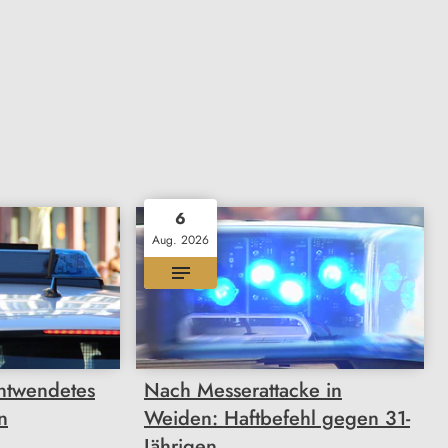
6
Aug. 2026
ntwendetes
Nach Messerattacke in
n
Weiden: Haftbefehl gegen 31-
Jährigen