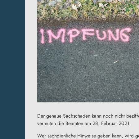
Der genaue Sachschaden kann noch nicht beziffert
vermuten die Beamten am 28. Februar 2021.
Wer sachdienliche Hinweise geben kann, wird g