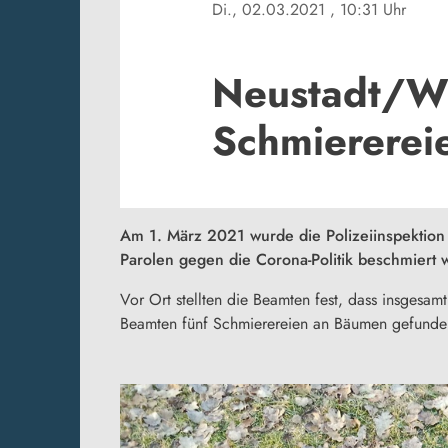
Di., 02.03.2021
, 10:31 Uhr
Neustadt/WN
Schmiererei
Am 1. März 2021 wurde die Polizeiinspektion
Parolen gegen die Corona-Politik beschmiert 
Vor Ort stellten die Beamten fest, dass insgesa
Beamten fünf Schmierereien an Bäumen gefunden