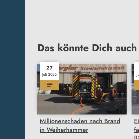
Das könnte Dich auch 
27
Juli 2026
J
Millionenschaden nach Brand
E
in Weiherhammer
f
f