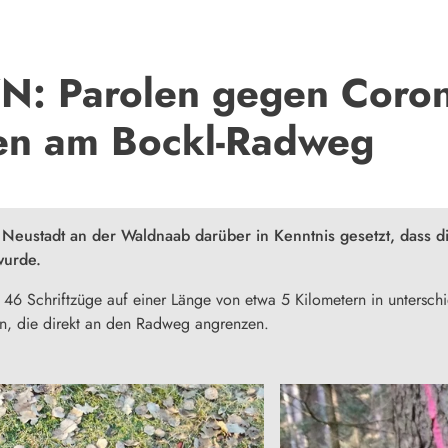
: Parolen gegen Corona-
en am Bockl-Radweg
 Neustadt an der Waldnaab darüber in Kenntnis gesetzt, dass
wurde.
mt 46 Schriftzüge auf einer Länge von etwa 5 Kilometern in unters
, die direkt an den Radweg angrenzen.