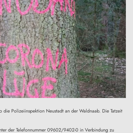
o die Polizeiinspektion Neustadt an der Waldnaab. Die Tatzeit
 unter der Telefonnummer 09602/9402-0 in Verbindung zu