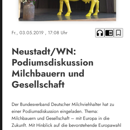
headphones
chrome_reader_mode
bookmark_border
Fr., 03.05.2019
, 17:08 Uhr
Neustadt/WN:
Podiumsdiskussion
Milchbauern und
Gesellschaft
Der Bundesverband Deutscher Milchviehhalter hat zu
einer Podiumsdiskussion eingeladen. Thema:
Milchbauern und Gesellschaft – mit Europa in die
Zukunft. Mit Hinblick auf die bevorstehende Europawahl