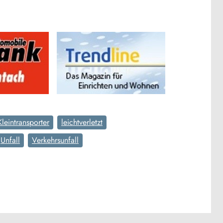
Kleintransporter
leichtverletzt
Unfall
Verkehrsunfall