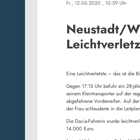
Fr., 12.06.2020
, 10:59 Uhr
Neustadt/WN
Leichtverle
Eine Leichtverletzte – das ist di
Gegen 17:15 Uhr befuhr ein 28-jäh
seinem Kleintransporter auf der r
abgefahrene Vorderreifen. Auf der
der Frau schleuderte in die Leitpl
Die Dacia-Fahrerin wurde leichtve
14.000 Euro.