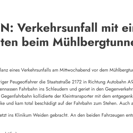
: Verkehrsunfall mit ei
tzten beim Mühlbergtunn
e Bilanz eines Verkehrsunfalls am Mittwochabend vor dem Mühlbergt
riger Peugeotfahrer die Staatsstraße 2172 in Richtung Autobahn A
egennassen Fahrbahn ins Schleudern und geriet in den Gegenverkehr
 Gegenfahrbahn kollidierte der Kleintransporter mit dem entgeg
anke und kam total beschädigt auf der Fahrbahn zum Stehen. Auch a
rletzt ins Klinikum Weiden gebracht. An den beiden Fahrzeugen en