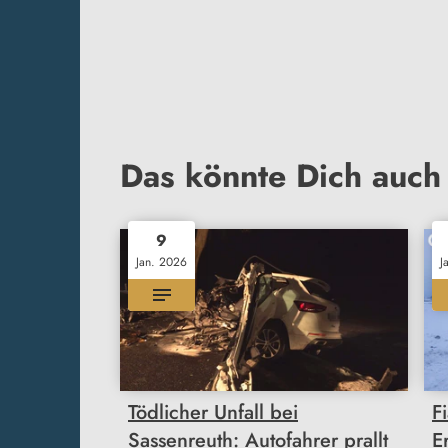
Das könnte Dich auch 
9
Jan. 2026
J
Tödlicher Unfall bei
F
Sassenreuth: Autofahrer prallt
E