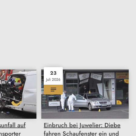
23
Juli 2026
unfall auf
Einbruch bei Juwelier: Diebe
nsporter
fahren Schaufenster ein und