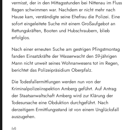
vermisst, der in den Mittagsstunden bei Nittenau im Fluss
Regen schwimmen war. Nachdem er nicht mehr nach
Hause kam, verständigte seine Ehefrau die Polizei. Eine
sofort eingeleitete Suche mit einem Großaufgebot an
Rettungskräften, Booten und Hubschraubern, blieb
erfolglos.
Nach einer erneuten Suche am gestrigen Pfingstmontag
fanden Einsatzkräfte der Wasserwacht den 59-jährigen
Mann nicht unweit seines Wohnanwesens tot im Regen,
berichtet das Polizeipräsidium Oberpfalz.
Die Todesfallermittlungen werden nun von der
Kriminalpolizeiinspektion Amberg geführt. Auf Antrag
der Staatsanwaltschaft Amberg wird zur Klärung der
Todesursache eine Obduktion durchgeführt. Nach
derzeitigem Ermittlungsstand ist von einem Unglücksfall
auszugehen.
(vl)