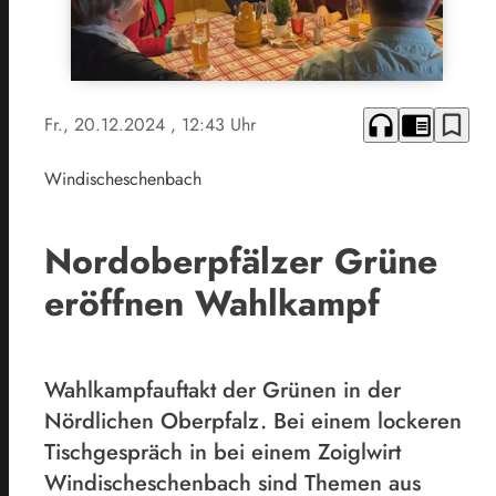
headphones
chrome_reader_mode
bookmark_border
Fr., 20.12.2024
, 12:43 Uhr
Windischeschenbach
Nordoberpfälzer Grüne
eröffnen Wahlkampf
Wahlkampfauftakt der Grünen in der
Nördlichen Oberpfalz. Bei einem lockeren
Tischgespräch in bei einem Zoiglwirt
Windischeschenbach sind Themen aus