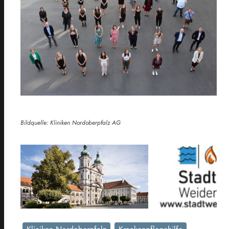
Bildquelle: Kliniken Nordoberpfalz AG