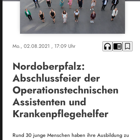
headphones
chrome_reader_mode
bookmark_border
Mo., 02.08.2021
, 17:09 Uhr
Nordoberpfalz:
Abschlussfeier der
Operationstechnischen
Assistenten und
Krankenpflegehelfer
Rund 30 junge Menschen haben ihre Ausbildung zu