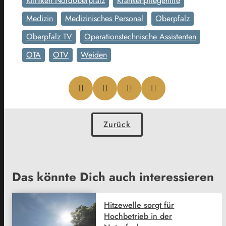
Kliniken Nordoberpfalz
Krankenpflegehilfe
Medizin
Medizinisches Personal
Oberpfalz
Oberpfalz TV
Operationstechnische Assistenten
OTA
OTV
Weiden
Zurück
Das könnte Dich auch interessieren
Hitzewelle sorgt für
Hochbetrieb in der