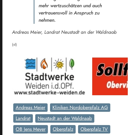
mehr wertzuschätzen und auch
vertrauensvoll in Anspruch zu
nehmen.
Andreas Meier, Landrat Neustadt an der Waldnaab
(vl)
Andreas Meier
Kliniken Nordoberpfalz AG
Landrat
Neustadt an der Waldnaab
OB Jens Meyer
Oberpfalz
Oberpfalz TV