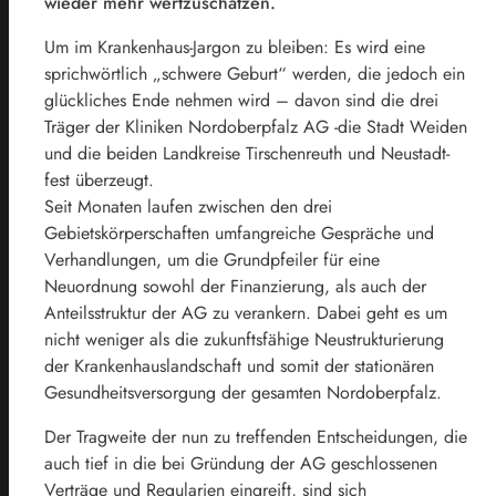
wieder mehr wertzuschätzen.
Um im Krankenhaus-Jargon zu bleiben: Es wird eine
sprichwörtlich „schwere Geburt“ werden, die jedoch ein
glückliches Ende nehmen wird – davon sind die drei
Träger der Kliniken Nordoberpfalz AG -die Stadt Weiden
und die beiden Landkreise Tirschenreuth und Neustadt-
fest überzeugt.
Seit Monaten laufen zwischen den drei
Gebietskörperschaften umfangreiche Gespräche und
Verhandlungen, um die Grundpfeiler für eine
Neuordnung sowohl der Finanzierung, als auch der
Anteilsstruktur der AG zu verankern. Dabei geht es um
nicht weniger als die zukunftsfähige Neustrukturierung
der Krankenhauslandschaft und somit der stationären
Gesundheitsversorgung der gesamten Nordoberpfalz.
Der Tragweite der nun zu treffenden Entscheidungen, die
auch tief in die bei Gründung der AG geschlossenen
Verträge und Regularien eingreift, sind sich