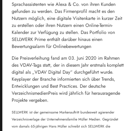
Sprachassistenten wie Alexa & Co. von ihren Kunden
gefunden zu werden. Das Firmenprofil macht es den
Nutzern möglich, eine digitale Visitenkarte in kurzer Zeit
zu erstellen oder ihren Nutzern einen Online-Termin-
Kalender zur Verfügung zu stellen. Das Portfolio von
SELLWERK Prime enthält darüber hinaus einen
Bewertungsalarm für Onlinebewertungen
Die Preisverleihung fand am 03. Juni 2020 im Rahmen
des VDAV-Tags statt, der in diesem Jahr erstmals komplett
digital als „VDAV Digital Day“ durchgeführt wurde.
Keyplayer der Branche informierten sich über Trends,
Entwicklungen und Best Practices. Der deutsche
VerzeichnismedienPreis wird jährlich für herausragende
Projekte vergeben.
SELLWERK ist der gemeinsame Markenauftritt bundesweit agierender
Verzeichnisverlage der Unternehmensfamilie Müller Medien. Gegründet
vom damals 65-jährigen Hans Müller schreibt sich SELLWERK die