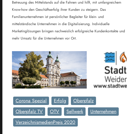
Betreuung des Mittelstands auf die Fahnen und hilft, mit umfangreichem
Know-how den Geschäftserfolg ihrer Kunden zu steigern. Das
Familienunternehmen ist persönlicher Begleiter für klein- und
mittelständische Unternehmen in die Digitalisierung. Individuelle
Marketinglösungen bringen nachweislich erfolgreiche Kundenkontakte und
mehr Umsatz für die Unternehmen vor Ort.
Corona Spezial
Erfolg
Oberpfalz
Oberpfalz TV
OTV
Sellwerk
Unternehmen
VerzeichnismedienPreis 2020