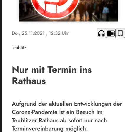
headphones
chrome_reader_mode
bookmark_border
Do., 25.11.2021
, 12:32 Uhr
Teublitz
Nur mit Termin ins
Rathaus
Aufgrund der aktuellen Entwicklungen der
Corona-Pandemie ist ein Besuch im
Teublitzer Rathaus ab sofort nur nach
Terminvereinbarung möglich.