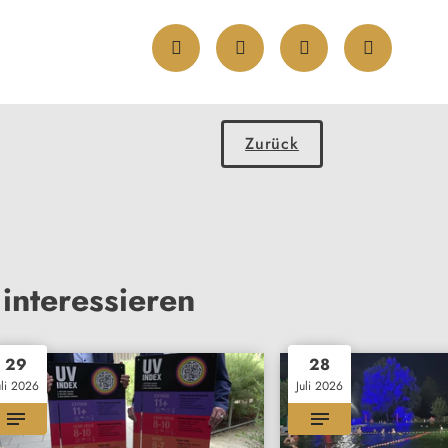
Zurück
interessieren
29
28
uli 2026
Juli 2026