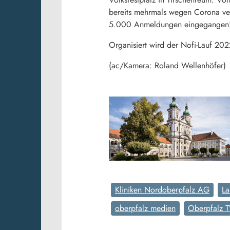
bereits mehrmals wegen Corona vesc
5.000 Anmeldungen eingegangen
Organisiert wird der Nofi-Lauf 20
(ac/Kamera: Roland Wellenhöfer)
Kliniken Nordoberpfalz AG
La
oberpfalz medien
Oberpfalz 