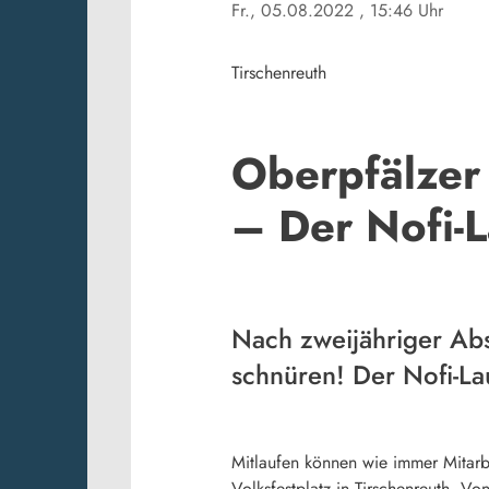
Fr., 05.08.2022
, 15:46 Uhr
Tirschenreuth
Oberpfälzer
– Der Nofi-L
Nach zweijähriger Abs
schnüren! Der Nofi-Lau
Mitlaufen können wie immer Mitarbe
Volksfestplatz in Tirschenreuth. V