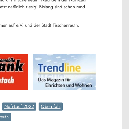
t natürlich riesig! Bislang sind schon rund
enlauf e.V. und der Stadt Tirschenreuth.
Nofi-Lauf 2022
Oberpfalz
reuth