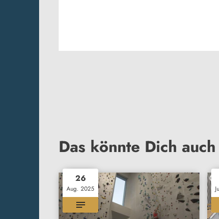
Das könnte Dich auch 
26
Aug. 2025
J