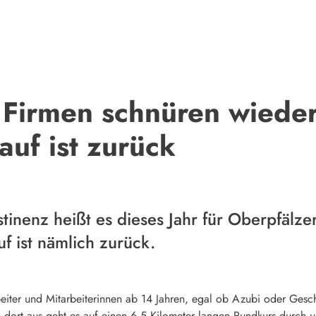
 Firmen schnüren wieder
auf ist zurück
tinenz heißt es dieses Jahr für Oberpfälz
f ist nämlich zurück.
iter und Mitarbeiterinnen ab 14 Jahren, egal ob Azubi oder Geschäf
on dort aus geht es auf einen 6,5 Kilometer langen Rundkurs durch