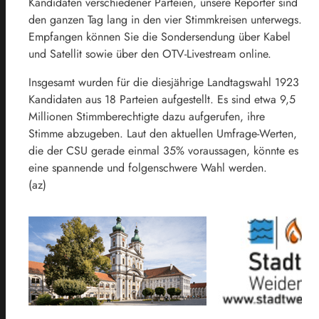
Kandidaten verschiedener Parteien, unsere Reporter sind
den ganzen Tag lang in den vier Stimmkreisen unterwegs.
Empfangen können Sie die Sondersendung über Kabel
und Satellit sowie über den OTV-Livestream online.
Insgesamt wurden für die diesjährige Landtagswahl 1923
Kandidaten aus 18 Parteien aufgestellt. Es sind etwa 9,5
Millionen Stimmberechtigte dazu aufgerufen, ihre
Stimme abzugeben. Laut den aktuellen Umfrage-Werten,
die der CSU gerade einmal 35% voraussagen, könnte es
eine spannende und folgenschwere Wahl werden.
(az)