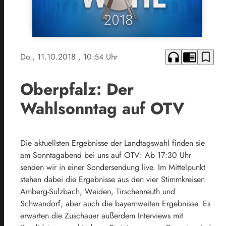
headphones
chrome_reader_mode
bookmark_border
Do., 11.10.2018
, 10:54 Uhr
Oberpfalz: Der
Wahlsonntag auf OTV
Die aktuellsten Ergebnisse der Landtagswahl finden sie
am Sonntagabend bei uns auf OTV: Ab 17:30 Uhr
senden wir in einer Sondersendung live. Im Mittelpunkt
stehen dabei die Ergebnisse aus den vier Stimmkreisen
Amberg-Sulzbach, Weiden, Tirschenreuth und
Schwandorf, aber auch die bayernweiten Ergebnisse. Es
erwarten die Zuschauer außerdem Interviews mit