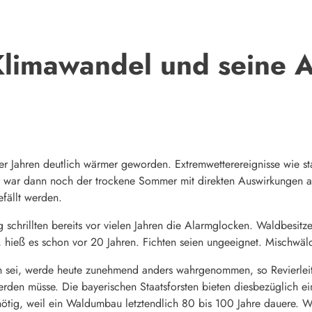
Klimawandel und seine 
0er Jahren deutlich wärmer geworden. Extremwetterereignisse wie s
war dann noch der trockene Sommer mit direkten Auswirkungen au
fällt werden.
g schrillten bereits vor vielen Jahren die Alarmglocken. Waldbesit
hieß es schon vor 20 Jahren. Fichten seien ungeeignet. Mischwäld
 sei, werde heute zunehmend anders wahrgenommen, so Revierleite
rden müsse. Die bayerischen Staatsforsten bieten diesbezüglich ein
ötig, weil ein Waldumbau letztendlich 80 bis 100 Jahre dauere. Wa