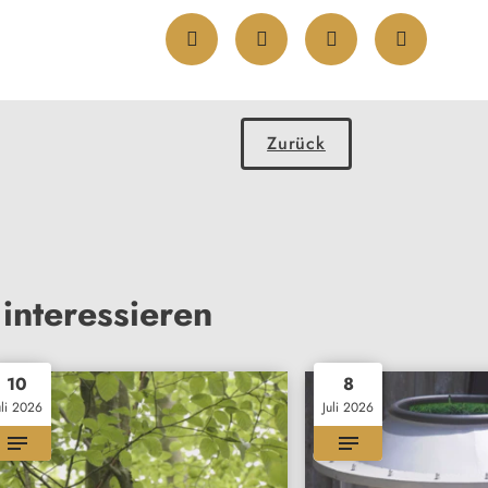
Zurück
interessieren
10
8
uli 2026
Juli 2026