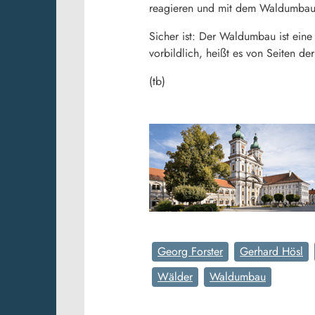
reagieren und mit dem Waldumbau 
Sicher ist: Der Waldumbau ist ein
vorbildlich, heißt es von Seiten de
(tb)
Georg Forster
Gerhard Hösl
Wälder
Waldumbau