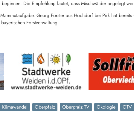
beginnen. Die Empfehlung lautet, dass Mischwälder angelegt werd
e Mammutaufgabe. Georg Forster aus Hochdorf bei Pirk hat bereits 
r bayerischen Forstverwaltung.
Klimawandel
Oberpfalz
Oberpfalz TV
Ökologie
OTV