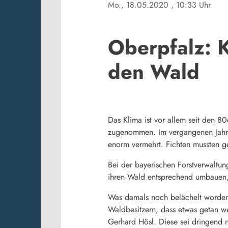
Mo., 18.05.2020
, 10:33 Uhr
Oberpfalz: 
den Wald
Das Klima ist vor allem seit den 8
zugenommen. Im vergangenen Jahr 
enorm vermehrt. Fichten mussten ge
Bei der bayerischen Forstverwaltun
ihren Wald entsprechend umbauen, 
Was damals noch belächelt worden
Waldbesitzern, dass etwas getan we
Gerhard Hösl. Diese sei dringend n