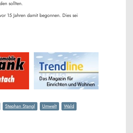
en sollten.
vor 15 Jahren damit begonnen. Dies sei
Stephan Stangl
Umwelt
Wald