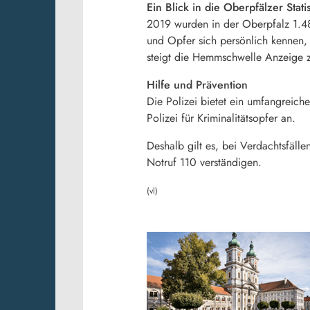
Ein Blick in die Oberpfälzer Statis
2019 wurden in der Oberpfalz 1.488
und Opfer sich persönlich kennen,
steigt die Hemmschwelle Anzeige z
Hilfe und Prävention
Die Polizei bietet ein umfangreic
Polizei für Kriminalitätsopfer an.
Deshalb gilt es, bei Verdachtsfäll
Notruf 110 verständigen.
(vl)