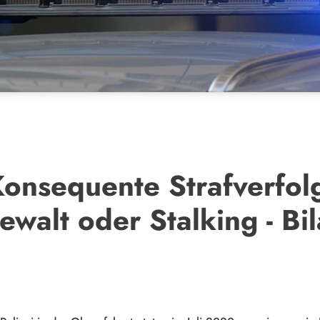
Konsequente Strafverfol
ewalt oder Stalking - Bi