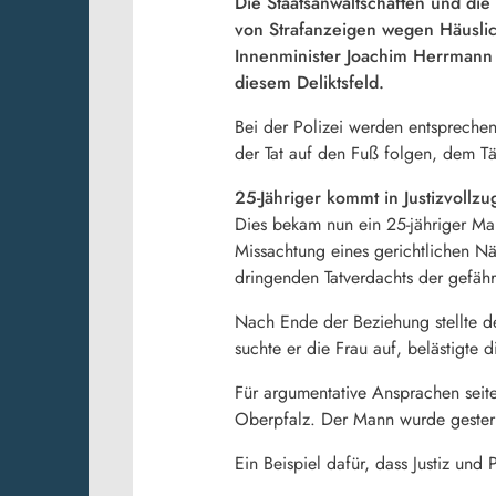
Die Staatsanwaltschaften und die
von Strafanzeigen wegen Häuslic
Innenminister Joachim Herrmann 
diesem Deliktsfeld.
Bei der Polizei werden entsprechen
der Tat auf den Fuß folgen, dem Tä
25-Jähriger kommt in Justizvollzug
Dies bekam nun ein 25-jähriger Ma
Missachtung eines gerichtlichen N
dringenden Tatverdachts der gefähr
Nach Ende der Beziehung stellte de
suchte er die Frau auf, belästigte d
Für argumentative Ansprachen seite
Oberpfalz. Der Mann wurde gestern 
Ein Beispiel dafür, dass Justiz und