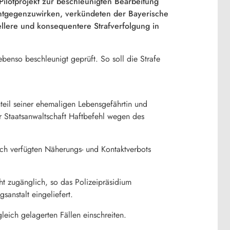
Pilotprojekt zur beschleunigten Bearbeitung
entgegenzuwirken, verkündeten der Bayerische
llere und konsequentere Strafverfolgung in
ebenso beschleunigt geprüft. So soll die Strafe
eil seiner ehemaligen Lebensgefährtin und
r Staatsanwaltschaft Haftbefehl wegen des
ich verfügten Näherungs- und Kontaktverbots
ht zugänglich, so das Polizeipräsidium
anstalt eingeliefert.
leich gelagerten Fällen einschreiten.