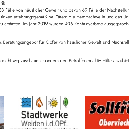
tik
 Fälle von häuslicher Gewalt und davon 69 Fälle der Nachstellung 
 sinken erfahrungsgemäß bei Tätern die Hemmschwelle und das Unr
u erstatten. Im Jahr 2019 wurden 406 Kontaktverbote ausgesproch
hes Beratungsangebot für Opfer von häuslicher Gewalt und Nachstel
en nicht wegzuschauen, sondern den Betroffenen aktiv Hilfe anzubiet