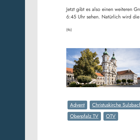
Jetzt gibt es also einen weiteren
6:45 Uhr sehen. Natürlich wird di
(tb)
Advent
Christuskirche Sulzba
Oberpfalz TV
OTV