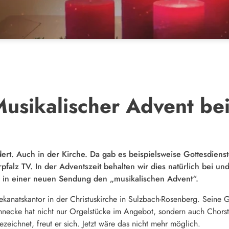
Musikalischer Advent be
ert. Auch in der Kirche. Da gab es beispielsweise Gottesdienst
pfalz TV. In der Adventszeit behalten wir dies natürlich bei 
 in einer neuen Sendung den „musikalischen Advent“.
Dekanatskantor in der Christuskirche in Sulzbach-Rosenberg. Sei
nnecke hat nicht nur Orgelstücke im Angebot, sondern auch Chor
eichnet, freut er sich. Jetzt wäre das nicht mehr möglich.