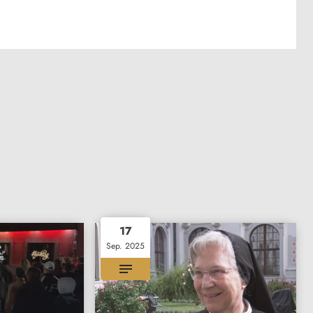
17
Sep. 2025