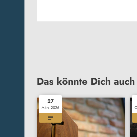
Das könnte Dich auch 
27
März 2026
O