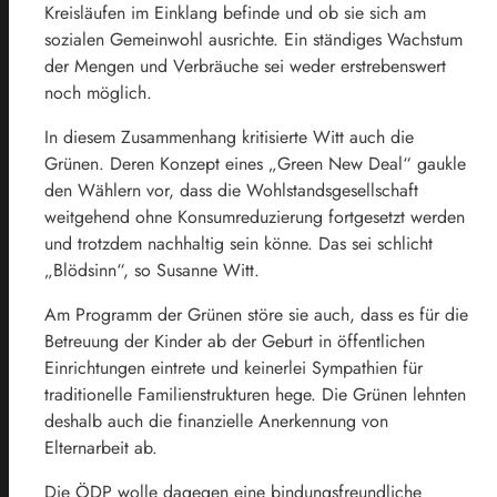
Kreisläufen im Einklang befinde und ob sie sich am
sozialen Gemeinwohl ausrichte. Ein ständiges Wachstum
der Mengen und Verbräuche sei weder erstrebenswert
noch möglich.
In diesem Zusammenhang kritisierte Witt auch die
Grünen. Deren Konzept eines „Green New Deal“ gaukle
den Wählern vor, dass die Wohlstandsgesellschaft
weitgehend ohne Konsumreduzierung fortgesetzt werden
und trotzdem nachhaltig sein könne. Das sei schlicht
„Blödsinn“, so Susanne Witt.
Am Programm der Grünen störe sie auch, dass es für die
Betreuung der Kinder ab der Geburt in öffentlichen
Einrichtungen eintrete und keinerlei Sympathien für
traditionelle Familienstrukturen hege. Die Grünen lehnten
deshalb auch die finanzielle Anerkennung von
Elternarbeit ab.
Die ÖDP wolle dagegen eine bindungsfreundliche