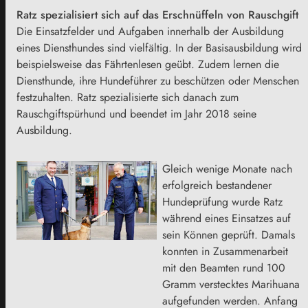
Ratz spezialisiert sich auf das Erschnüffeln von Rauschgift
Die Einsatzfelder und Aufgaben innerhalb der Ausbildung
eines Diensthundes sind vielfältig. In der Basisausbildung wird
beispielsweise das Fährtenlesen geübt. Zudem lernen die
Diensthunde, ihre Hundeführer zu beschützen oder Menschen
festzuhalten. Ratz spezialisierte sich danach zum
Rauschgiftspürhund und beendet im Jahr 2018 seine
Ausbildung.
Gleich wenige Monate nach
erfolgreich bestandener
Hundeprüfung wurde Ratz
während eines Einsatzes auf
sein Können geprüft. Damals
konnten in Zusammenarbeit
mit den Beamten rund 100
Gramm verstecktes Marihuana
aufgefunden werden. Anfang