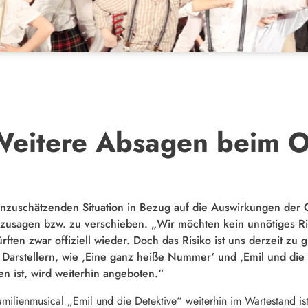
Weitere Absagen beim 
inzuschätzenden Situation in Bezug auf die Auswirkungen der
bzusagen bzw. zu verschieben. „Wir möchten kein unnötiges Ris
ften zwar offiziell wieder. Doch das Risiko ist uns derzeit zu g
 Darstellern, wie ‚Eine ganz heiße Nummer‘ und ‚Emil und die De
en ist, wird weiterhin angeboten.“
amilienmusical „Emil und die Detektive“ weiterhin im Wartestand is