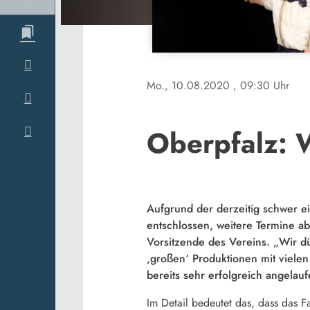
Mo., 10.08.2020
, 09:30 Uhr
Oberpfalz: 
Aufgrund der derzeitig schwer e
entschlossen, weitere Termine a
Vorsitzende des Vereins. „Wir dür
‚großen‘ Produktionen mit vielen
bereits sehr erfolgreich angelauf
Im Detail bedeutet das, dass das F