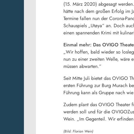
(15. März 2020) abgesagt werden.
hätte nach dem großen Erfolg im 
Termine fallen nun der Corona-Pan
Schauspiels „Utøya“ an. Doch auch
einen spannenden Krimi mit kulina
Einmal mehr: Das OVIGO Theater
„Wir hoffen, bald wieder so losle
nun zu einer zweiten Welle, wäre 
müssen abwarten.“
Seit Mitte Juli bietet das OVIGO T
ersten Führung zur Burg Murach be
Führung kann als Gruppe nach wie
Zudem plant das OVIGO Theater für
werden soll und für die OVIGOZusch
Wein. „Im Gegenteil. Wir erfinden
(Bild: Florian Wein)