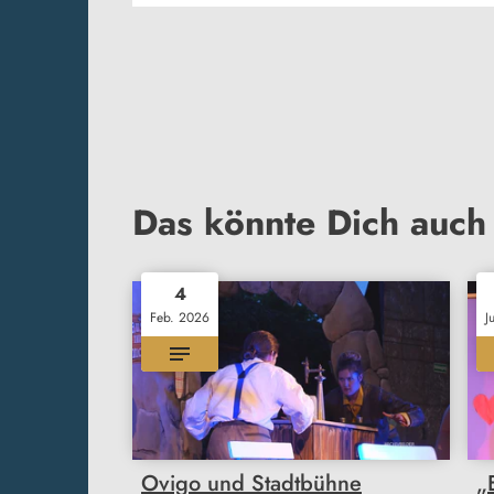
Das könnte Dich auch 
4
Feb. 2026
J
Ovigo und Stadtbühne
„