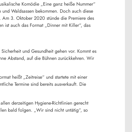
musikalische Komödie „Eine ganz heiße Nummer“
sch und Waldsassen bekommen. Doch auch diese
en. Am 3. Oktober 2020 stünde die Premiere des
ist auch das Format „Dinner mit Killer“, das
h Sicherheit und Gesundheit gehen vor. Kommt es
ohne Abstand, auf die Bühnen zurückkehren. Wir
mat heißt „Zeitreise“ und startete mit einer
iche Termine sind bereits ausverkauft. Die
len derzeitigen Hygiene-Richtlinien gerecht
en bald folgen. „Wir sind nicht untätig“, so