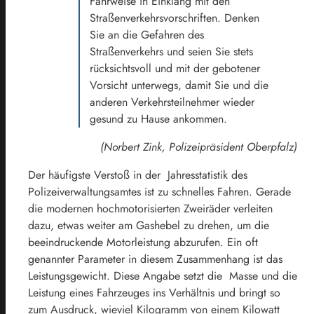
Fahrweise in Einklang mit den
Straßenverkehrsvorschriften. Denken
Sie an die Gefahren des
Straßenverkehrs und seien Sie stets
rücksichtsvoll und mit der gebotener
Vorsicht unterwegs, damit Sie und die
anderen Verkehrsteilnehmer wieder
gesund zu Hause ankommen.
(Norbert Zink, Polizeipräsident Oberpfalz)
Der häufigste Verstoß in der Jahresstatistik des
Polizeiverwaltungsamtes ist zu schnelles Fahren. Gerade
die modernen hochmotorisierten Zweiräder verleiten
dazu, etwas weiter am Gashebel zu drehen, um die
beeindruckende Motorleistung abzurufen. Ein oft
genannter Parameter in diesem Zusammenhang ist das
Leistungsgewicht. Diese Angabe setzt die Masse und die
Leistung eines Fahrzeuges ins Verhältnis und bringt so
zum Ausdruck, wieviel Kilogramm von einem Kilowatt