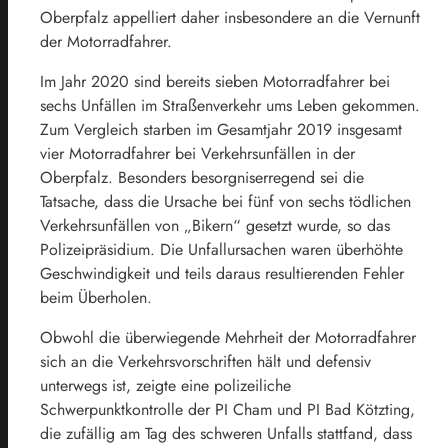
Oberpfalz appelliert daher insbesondere an die Vernunft
der Motorradfahrer.
Im Jahr 2020 sind bereits sieben Motorradfahrer bei
sechs Unfällen im Straßenverkehr ums Leben gekommen.
Zum Vergleich starben im Gesamtjahr 2019 insgesamt
vier Motorradfahrer bei Verkehrsunfällen in der
Oberpfalz. Besonders besorgniserregend sei die
Tatsache, dass die Ursache bei fünf von sechs tödlichen
Verkehrsunfällen von „Bikern“ gesetzt wurde, so das
Polizeipräsidium. Die Unfallursachen waren überhöhte
Geschwindigkeit und teils daraus resultierenden Fehler
beim Überholen.
Obwohl die überwiegende Mehrheit der Motorradfahrer
sich an die Verkehrsvorschriften hält und defensiv
unterwegs ist, zeigte eine polizeiliche
Schwerpunktkontrolle der PI Cham und PI Bad Kötzting,
die zufällig am Tag des schweren Unfalls stattfand, dass