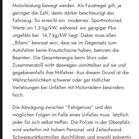
Motorleistung bewegt werden. Als Faustregel gilt, je
geringer die Zahl, desto stärker beschleunigt das
Fahrzeug. So erreicht ein modernes Sportmotorrad
Werte um 1,3 kg/kW, während ein gängiger Pkw
ungefähr bei 14,7 kg/kW liegt. Dabei muss allen
„Bikern“ bewusst sein, dass sie im Gegensatz zum
Autofahrer keine Knautschzone haben, betonen die
Beamten. Die Gesamtenergie beim Sturz oder
Zusammenstoß wirkt deswegen unmittelbar auf sie und
gegebenenfalls ihre Mitfahrer. Aus diesem Grund ist die
Wahrscheinlichkeit schwerer oder gar tödlicher
Verletzungen bei Unfällen mit Motorrädern besonders
hoch.
Die Abwägung zwischen “Fahrgenuss“ und den
möglichen Folgen im Falle eines Unfalles muss letztlich
jeder für sich selbst treffen. Die Polizei in der Oberpfalz
wird weiterhin mit hohem Personal- und Zeitaufwand
Schwerpunktkontrollen durchführen und sowohl präventiv