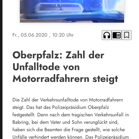
headphones
chrome_reader_mode
bookmark_border
Fr., 05.06.2020
, 10:20 Uhr
Oberpfalz: Zahl der
Unfalltode von
Motorradfahrern steigt
Die Zahl der Verkehrsunfalltode von Motorradfahrern
steigt. Das hat das Polizeipräsidium Oberpfalz
festgestellt. Denn nach dem tragischen Verkehrsunfall in
Babring, bei dem Vater und Sohn verunglückt sind,
haben sich die Beamten die Frage gestellt, wie solche
Unfälle verhindert werden können. Das Polizeipräsidium