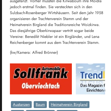
ausgetanzt. Vorher mussten die Kirwaboum ihre Moidla
jedoch erstmal finden. Sie versteckten sich in den
Sulzbach-Rosenberger Wirtshäusern. Seit dem Jahr 1958
organisieren der Trachtenverein Stamm und der
Heimatverein Birgland die Traditionsreiche Woizkirwa.
Das diesjährige Oberkirwapaar vertritt sogar beide
Vereine: Benedikt Niebler ist ein Birgländer, und Lena
Reichenberger kommt aus dem Trachtenverein Stamm.
(kw/Kamera: Alfred Brönner)
Austanzen
Baum
Heimatverein Birgland