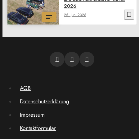
2026
bookmark_border
25. Juni 2026
AGB
Datenschutzerklärung
Impressum
Kontaktformular