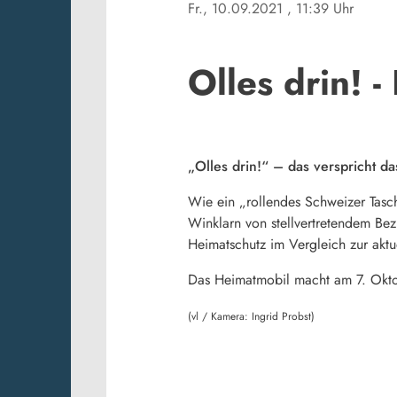
Fr., 10.09.2021
, 11:39 Uhr
Olles drin! 
„Olles drin!“ – das verspricht d
Wie ein „rollendes Schweizer Tasche
Winklarn von stellvertretendem Be
Heimatschutz im Vergleich zur aktu
Das Heimatmobil macht am 7. Okto
(vl / Kamera: Ingrid Probst)