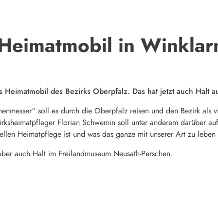
- Heimatmobil in Winklar
as Heimatmobil des Bezirks Oberpfalz. Das hat jetzt auch Halt 
nmesser“ soll es durch die Oberpfalz reisen und den Bezirk als vie
zirksheimatpfleger Florian Schwemin soll unter anderem darüber a
ellen Heimatpflege ist und was das ganze mit unserer Art zu leben 
ber auch Halt im Freilandmuseum Neusath-Perschen.