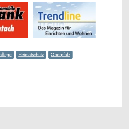
pflege
Heimatschutz
Oberpfalz