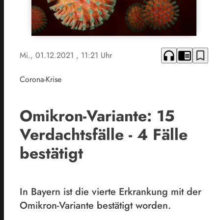
headphones
chrome_reader_mode
bookmark_border
Mi., 01.12.2021
, 11:21 Uhr
Corona-Krise
Omikron-Variante: 15
Verdachtsfälle - 4 Fälle
bestätigt
In Bayern ist die vierte Erkrankung mit der
Omikron-Variante bestätigt worden.