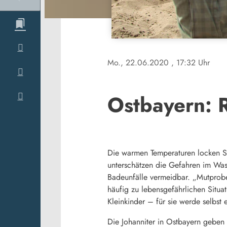
Mo., 22.06.2020
, 17:32 Uhr
Ostbayern: 
Die warmen Temperaturen locken So
unterschätzen die Gefahren im Wass
Badeunfälle vermeidbar. „Mutprobe
häufig zu lebensgefährlichen Situa
Kleinkinder – für sie werde selbst 
Die Johanniter in Ostbayern geben 