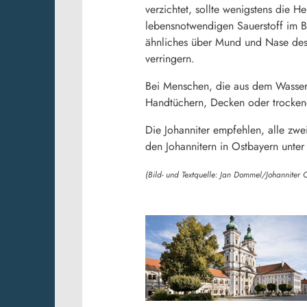
verzichtet, sollte wenigstens die 
lebensnotwendigen Sauerstoff im Bl
ähnliches über Mund und Nase des 
verringern.
Bei Menschen, die aus dem Wasser g
Handtüchern, Decken oder trockene
Die Johanniter empfehlen, alle zwei
den Johannitern in Ostbayern unt
(Bild- und Textquelle: Jan Dommel/Johanniter 