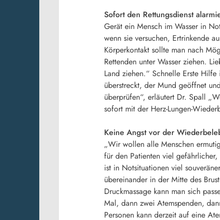
Sofort den Rettungsdienst alarmi
Gerät ein Mensch im Wasser in Not, 
wenn sie versuchen, Ertrinkende au
Körperkontakt sollte man nach Mög
Rettenden unter Wasser ziehen. Li
Land ziehen.“ Schnelle Erste Hilfe
überstreckt, der Mund geöffnet un
überprüfen“, erläutert Dr. Spall „
sofort mit der Herz-Lungen-Wiederb
Keine Angst vor der Wiederbel
„Wir wollen alle Menschen ermutig
für den Patienten viel gefährlicher
ist in Notsituationen viel souverä
übereinander in der Mitte des Brus
Druckmassage kann man sich passen
Mal, dann zwei Atemspenden, dann
Personen kann derzeit auf eine At