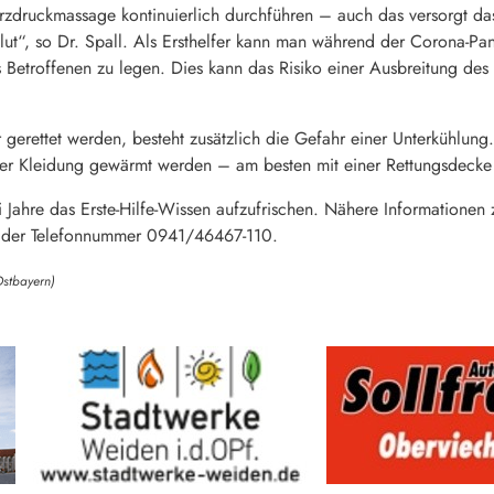
Herzdruckmassage kontinuierlich durchführen – auch das versorgt d
ut“, so Dr. Spall. Als Ersthelfer kann man während der Corona-Pa
Betroffenen zu legen. Dies kann das Risiko einer Ausbreitung des 
erettet werden, besteht zusätzlich die Gefahr einer Unterkühlung. „
r Kleidung gewärmt werden – am besten mit einer Rettungsdecke au
 Jahre das Erste-Hilfe-Wissen aufzufrischen. Nähere Informationen zu
er der Telefonnummer 0941/46467-110.
Ostbayern)