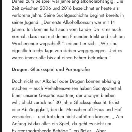
Daniel zum Beispiel war jahrelang alkoholabhängig. Die
Zeit zwischen 2006 und 2016 bezeichnet er heute als
verlorene Jahre. Seine Suchtgeschichte beginnt bereits in
seiner Jugend. „Der erste Alkoholkonsum war mit 14
Jahren. Ich komme halt auch vom Lande. Da ist es auch
normal, dass man mit deinen Freunden trinkt und sich am
Wochenende wegschießt“, erinnert er sich. „Wir sind
eigentlich sechs Tage von sieben weggegangen. Und es
waren immer alle bis auf einen Fahrer betrunken.“
Drogen, Glücksspiel und Pornografie
Doch nicht nur Alkohol oder Drogen können abhängig
machen – auch Verhaltensweisen haben Suchtpotential.
Einer unserer Gesprächspartner, der anonym bleiben
will, blickt zurück auf 30 Jahre Glücksspielsucht. Es ist
eine Abhängigkeit, bei der Menschen oft Haus und Hof
verspielen – und trotzdem nicht aufhören können. „ Am
Anfang ist das alles ein Spiel, da geht es nicht um
Existenzbedrohende Beträge.“, erklärt er. „Aber