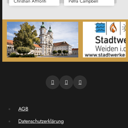
Christian Affronti
Petra Campbell
AGB
Datenschutzerklärung