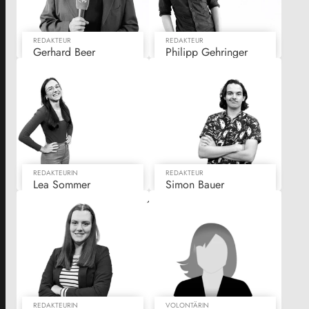
REDAKTEUR
REDAKTEUR
Gerhard Beer
Philipp Gehringer
REDAKTEURIN
REDAKTEUR
Lea Sommer
Simon Bauer
REDAKTEURIN
VOLONTÄRIN