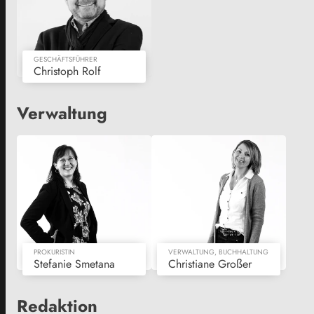
GESCHÄFTSFÜHRER
Christoph Rolf
Verwaltung
PROKURISTIN
VERWALTUNG, BUCHHALTUNG
Stefanie Smetana
Christiane Großer
Redaktion