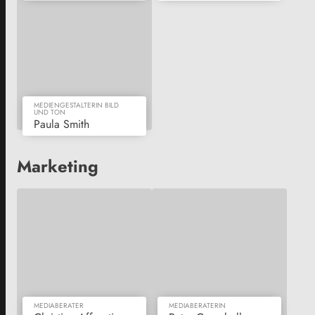
MEDIENGESTALTERIN BILD
UND TON
Paula Smith
Marketing
MEDIABERATER
MEDIABERATERIN