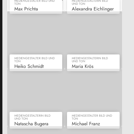
MEDIENGESTALTER BILD UND
MEDIENGESTALTERIN BILD
TON
UND TON
Max Prichta
Alexandra Eichlinger
MEDIENGESTALTER BILD UND
MEDIENGESTALTERIN BILD
TON
UND TON
Heiko Schmidt
Maria Krös
MEDIENGESTALTERIN BILD
MEDIENGESTALTER BILD UND
UND TON
TON
Natascha Bugera
Michael Franz