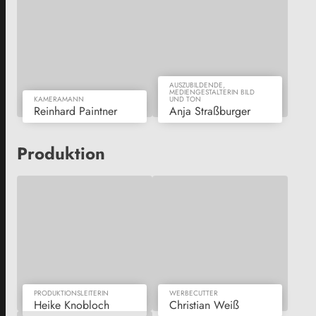
AUSZUBILDENDE,
MEDIENGESTALTERIN BILD
KAMERAMANN
UND TON
Reinhard Paintner
Anja Straßburger
Produktion
PRODUKTIONSLEITERIN
WERBECUTTER
Heike Knobloch
Christian Weiß