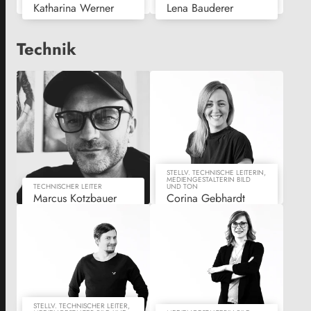
Katharina Werner
Lena Bauderer
Technik
STELLV. TECHNISCHE LEITERIN,
MEDIENGESTALTERIN BILD
TECHNISCHER LEITER
UND TON
Marcus Kotzbauer
Corina Gebhardt
STELLV. TECHNISCHER LEITER,