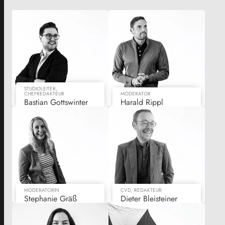
STUDIOLEITER,
CHEFREDAKTEUR
MODERATOR
Bastian Gottswinter
Harald Rippl
MODERATORIN
CVD, REDAKTEUR
Stephanie Gräß
Dieter Bleisteiner