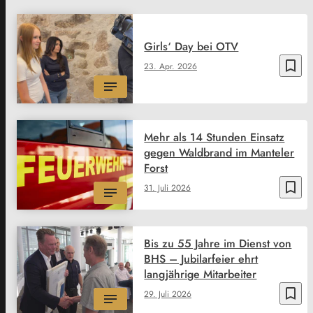
Girls‘ Day bei OTV
bookmark_border
23. Apr. 2026
Mehr als 14 Stunden Einsatz
gegen Waldbrand im Manteler
Forst
bookmark_border
31. Juli 2026
Bis zu 55 Jahre im Dienst von
BHS – Jubilarfeier ehrt
langjährige Mitarbeiter
bookmark_border
29. Juli 2026