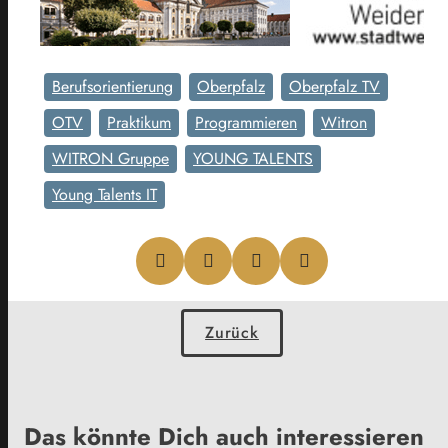
Berufsorientierung
Oberpfalz
Oberpfalz TV
OTV
Praktikum
Programmieren
Witron
WITRON Gruppe
YOUNG TALENTS
Young Talents IT
Zurück
Das könnte Dich auch interessieren