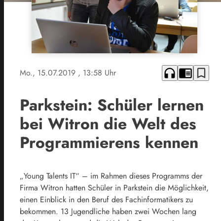
headphones
chrome_reader_mode
bookmark_border
Mo., 15.07.2019
, 13:58 Uhr
Parkstein: Schüler lernen
bei Witron die Welt des
Programmierens kennen
„Young Talents IT“ – im Rahmen dieses Programms der
Firma Witron hatten Schüler in Parkstein die Möglichkeit,
einen Einblick in den Beruf des Fachinformatikers zu
bekommen. 13 Jugendliche haben zwei Wochen lang