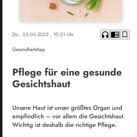
headphones
chrome_reader_mode
bookmark_border
Do., 03.03.2022
, 10:01 Uhr
Gesundheitstipp
Pflege für eine gesunde
Gesichtshaut
Unsere Haut ist unser größtes Organ und
empfindlich – vor allem die Gesichtshaut.
Wichtig ist deshalb die richtige Pflege.