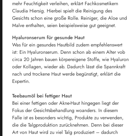
mehr Feuchtigkeit verleihen, erklärt Fachkosmetikern
Claudia Hiersig. Hierbei spielt die Reinigung des
Gesichts schon eine große Rolle. Reiniger, die Aloe und
Malve enthalten, seien beispielsweise gut geeignet.
Hyaluronserum für gesunde Haut
Was für ein gesundes Hautbild zudem empfehlenswert
ist: Ein Hyaluronserum. Denn schon ab einem Alter vob
circa 20 Jahren bauen körpereigene Stoffe, wie Hyaluron
oder Kollagen, wieder ab. Dadurch lässt die Spannkraft
nach und trockene Haut werde begünstigt, erklärt die
Expertin.
Teebaumöl bei fettiger Haut
Bei einer fettigen oder Akne-Haut hingegen liegt der
Fokus der Gesichtsbehandlung woanders. In diesem
Falle ist es besonders wichtig, Produkte zu verwenden,
die die Talgproduktion zurücknehmen. Denn bei dieser
Art von Haut wird zu viel Talg produziert – dadurch