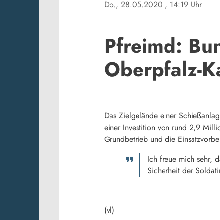
Do., 28.05.2020
, 14:19 Uhr
Pfreimd: Bun
Oberpfalz-K
Das Zielgelände einer Schießanlag
einer Investition von rund 2,9 Mil
Grundbetrieb und die Einsatzvorbe
Ich freue mich sehr, 
Sicherheit der Soldat
(vl)