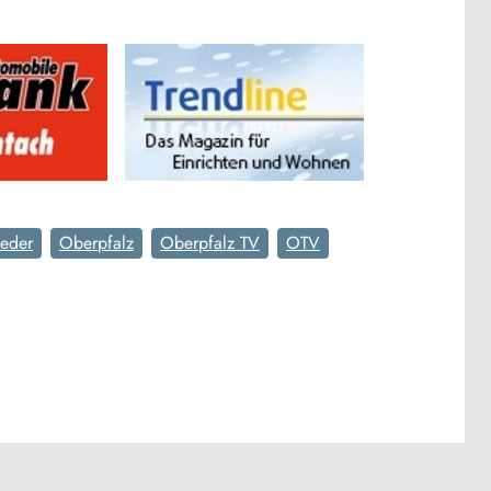
ieder
Oberpfalz
Oberpfalz TV
OTV