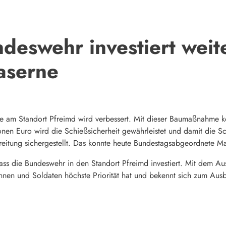
deswehr investiert weite
aserne
e am Standort Pfreimd wird verbessert. Mit dieser Baumaßnahme k
lionen Euro wird die Schießsicherheit gewährleistet und damit die 
reitung sichergestellt. Das konnte heute Bundestagsabgeordnete M
dass die Bundeswehr in den Standort Pfreimd investiert. Mit dem Au
innen und Soldaten höchste Priorität hat und bekennt sich zum Ausb