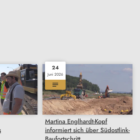
24
Juni 2026
Martina Englhardt-Kopf
s
informiert sich über Südostlink-
Baufortschritt