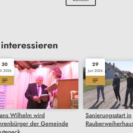
interessieren
30
29
uli 2026
Juni 2026
ans Wilhelm wird
Sanierungsstart in
hrenbürger der Gemeinde
Rauberweiherhau
uteneck