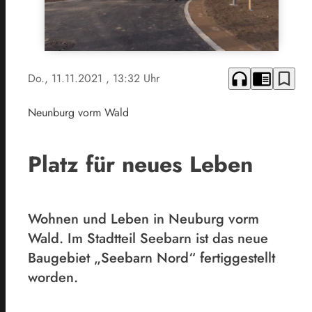
headphones
chrome_reader_mode
bookmark_border
Do., 11.11.2021
, 13:32 Uhr
Neunburg vorm Wald
Platz für neues Leben
Wohnen und Leben in Neuburg vorm
Wald. Im Stadtteil Seebarn ist das neue
Baugebiet „Seebarn Nord“ fertiggestellt
worden.