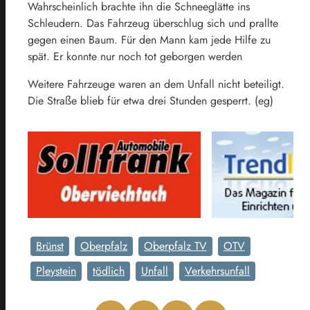
Wahrscheinlich brachte ihn die Schneeglätte ins
Schleudern. Das Fahrzeug überschlug sich und prallte
gegen einen Baum. Für den Mann kam jede Hilfe zu
spät. Er konnte nur noch tot geborgen werden
Weitere Fahrzeuge waren an dem Unfall nicht beteiligt.
Die Straße blieb für etwa drei Stunden gesperrt. (eg)
Brünst
Oberpfalz
Oberpfalz TV
OTV
Pleystein
tödlich
Unfall
Verkehrsunfall