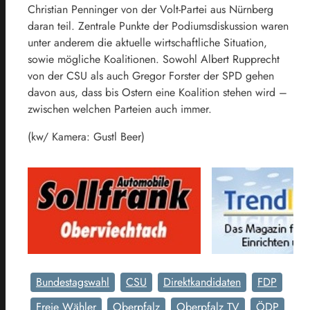
Christian Penninger von der Volt-Partei aus Nürnberg
daran teil. Zentrale Punkte der Podiumsdiskussion waren
unter anderem die aktuelle wirtschaftliche Situation,
sowie mögliche Koalitionen. Sowohl Albert Rupprecht
von der CSU als auch Gregor Forster der SPD gehen
davon aus, dass bis Ostern eine Koalition stehen wird –
zwischen welchen Parteien auch immer.
(kw/ Kamera: Gustl Beer)
Bundestagswahl
CSU
Direktkandidaten
FDP
Freie Wähler
Oberpfalz
Oberpfalz TV
ÖDP