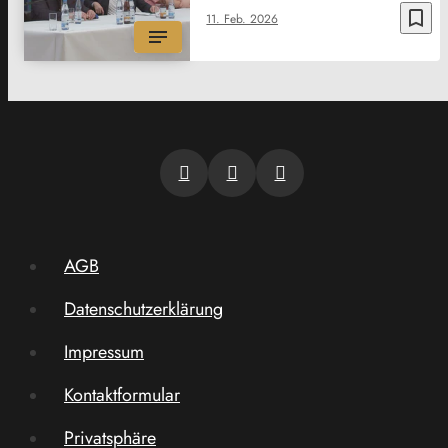
bookmark_border
11. Feb. 2026
AGB
Datenschutzerklärung
Impressum
Kontaktformular
Privatsphäre