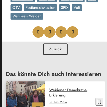
OTV
Podiumsdiskussion
SPD
Volt
Wahlkreis Weiden
Zurück
Das könnte Dich auch interessieren
Weidener Demokratie-
Erklärung
bookmark_border
16. Feb. 2026