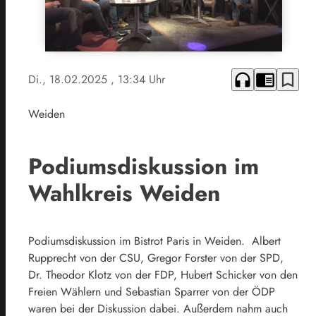
headphones
chrome_reader_mode
bookmark_border
Di., 18.02.2025
, 13:34 Uhr
Weiden
Podiumsdiskussion im
Wahlkreis Weiden
Podiumsdiskussion im Bistrot Paris in Weiden. Albert
Rupprecht von der CSU, Gregor Forster von der SPD,
Dr. Theodor Klotz von der FDP, Hubert Schicker von den
Freien Wählern und Sebastian Sparrer von der ÖDP
waren bei der Diskussion dabei. Außerdem nahm auch