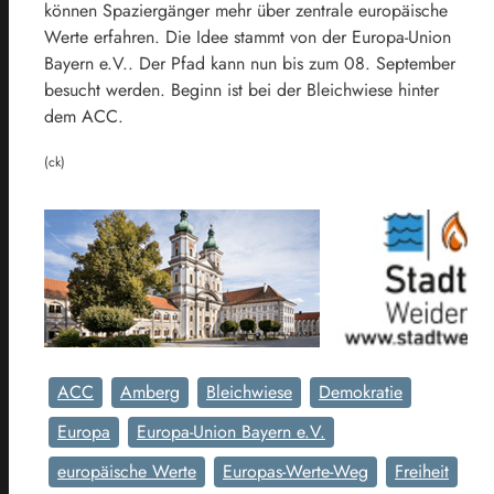
können Spaziergänger mehr über zentrale europäische
Werte erfahren. Die Idee stammt von der Europa-Union
Bayern e.V.. Der Pfad kann nun bis zum 08. September
besucht werden. Beginn ist bei der Bleichwiese hinter
dem ACC.
(ck)
ACC
Amberg
Bleichwiese
Demokratie
Europa
Europa-Union Bayern e.V.
europäische Werte
Europas-Werte-Weg
Freiheit