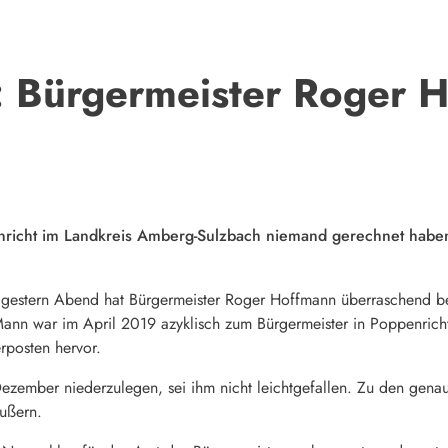
: Bürgermeister Roger 
enricht im Landkreis Amberg-Sulzbach niemand gerechnet habe
gestern Abend hat Bürgermeister Roger Hoffmann überraschend be
nn war im April 2019 azyklisch zum Bürgermeister in Poppenricht
rposten hervor.
ezember niederzulegen, sei ihm nicht leichtgefallen. Zu den gena
ußern.