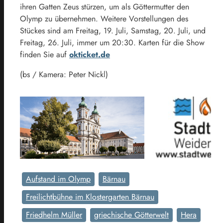
ihren Gatten Zeus stürzen, um als Göttermutter den
Olymp zu übernehmen. Weitere Vorstellungen des
Stückes sind am Freitag, 19. Juli, Samstag, 20. Juli, und
Freitag, 26. Juli, immer um 20:30. Karten für die Show
finden Sie auf
okticket.de
(bs / Kamera: Peter Nickl)
Aufstand im Olymp
Bärnau
Freilichtbühne im Klostergarten Bärnau
Friedhelm Müller
griechische Götterwelt
Hera