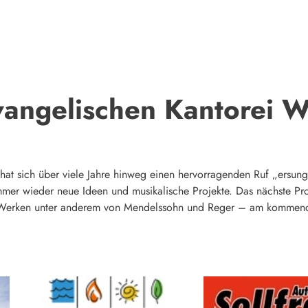
vangelischen Kantorei 
hat sich über viele Jahre hinweg einen hervorragenden Ruf „ersun
mmer wieder neue Ideen und musikalische Projekte. Das nächste Pr
 Werken unter anderem von Mendelssohn und Reger – am kommende