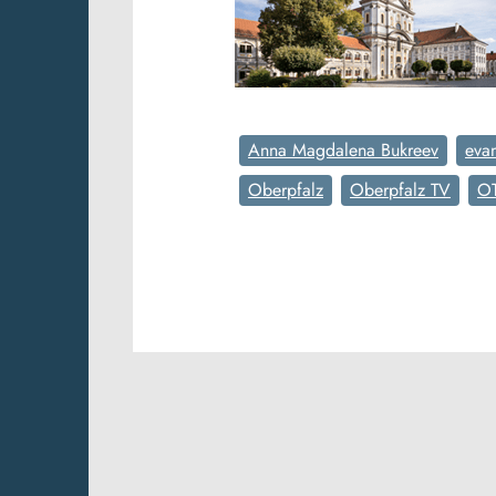
Anna Magdalena Bukreev
eva
Oberpfalz
Oberpfalz TV
O