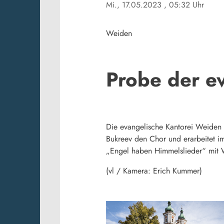
Mi., 17.05.2023
, 05:32 Uhr
Weiden
Probe der e
Die evangelische Kantorei Weiden 
Bukreev den Chor und erarbeitet i
„Engel haben Himmelslieder“ mit
(vl / Kamera: Erich Kummer)