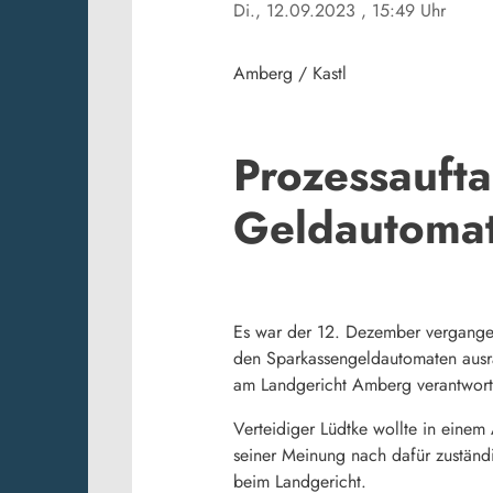
Di., 12.09.2023
, 15:49 Uhr
Amberg / Kastl
Prozessauft
Geldautomat
Es war der 12. Dezember vergangene
den Sparkassengeldautomaten ausra
am Landgericht Amberg verantwort
Verteidiger Lüdtke wollte in einem 
seiner Meinung nach dafür zuständi
beim Landgericht.