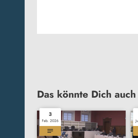
Das könnte Dich auch 
3
Feb. 2026
J