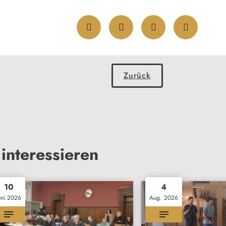
Zurück
interessieren
10
4
uni 2026
Aug. 2026