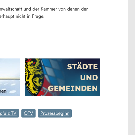
sanwaltschaft und der Kammer von denen der
rhaupt nicht in Frage.
pfalz TV
OTV
Prozessbeginn