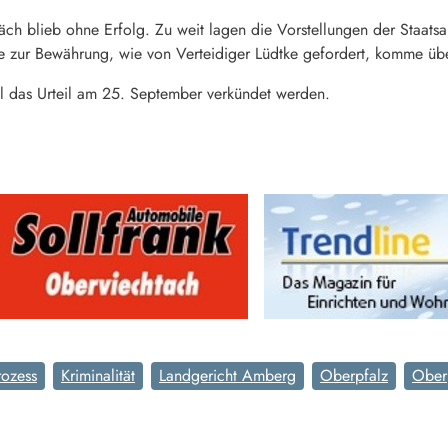
ch blieb ohne Erfolg. Zu weit lagen die Vorstellungen der Staat
fe zur Bewährung, wie von Verteidiger Lüdtke gefordert, komme übe
l das Urteil am 25. September verkündet werden.
rozess
Kriminalität
Landgericht Amberg
Oberpfalz
Ober