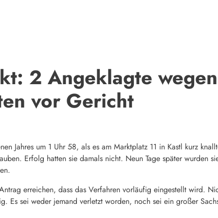
akt: 2 Angeklagte wege
en vor Gericht
n Jahres um 1 Uhr 58, als es am Marktplatz 11 in Kastl kurz knallt
uben. Erfolg hatten sie damals nicht. Neun Tage später wurden sie
en.
Antrag erreichen, dass das Verfahren vorläufig eingestellt wird. Ni
g. Es sei weder jemand verletzt worden, noch sei ein großer Sachs