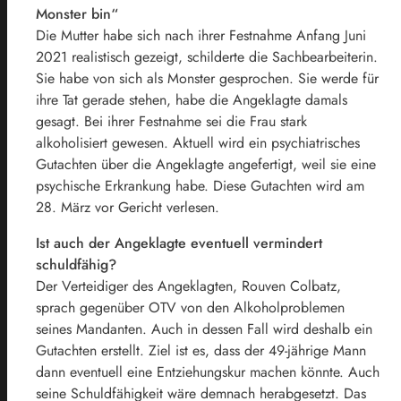
Monster bin“
Die Mutter habe sich nach ihrer Festnahme Anfang Juni
2021 realistisch gezeigt, schilderte die Sachbearbeiterin.
Sie habe von sich als Monster gesprochen. Sie werde für
ihre Tat gerade stehen, habe die Angeklagte damals
gesagt. Bei ihrer Festnahme sei die Frau stark
alkoholisiert gewesen. Aktuell wird ein psychiatrisches
Gutachten über die Angeklagte angefertigt, weil sie eine
psychische Erkrankung habe. Diese Gutachten wird am
28. März vor Gericht verlesen.
Ist auch der Angeklagte eventuell vermindert
schuldfähig?
Der Verteidiger des Angeklagten, Rouven Colbatz,
sprach gegenüber OTV von den Alkoholproblemen
seines Mandanten. Auch in dessen Fall wird deshalb ein
Gutachten erstellt. Ziel ist es, dass der 49-jährige Mann
dann eventuell eine Entziehungskur machen könnte. Auch
seine Schuldfähigkeit wäre demnach herabgesetzt. Das